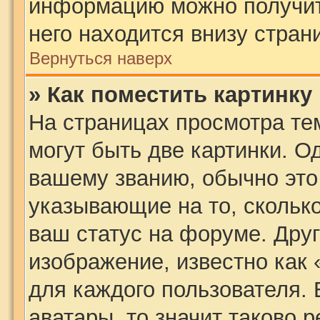
информацию можно получить
него находится внизу стран
Вернуться наверх
» Как поместить картинку
На страницах просмотра те
могут быть две картинки. О
вашему званию, обычно это 
указывающие на то, скольк
ваш статус на форуме. Дру
изображение, известно как
для каждого пользователя. 
аватары, то значит таково