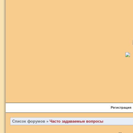
Регистрация
Список форумов
»
Часто задаваемые вопросы