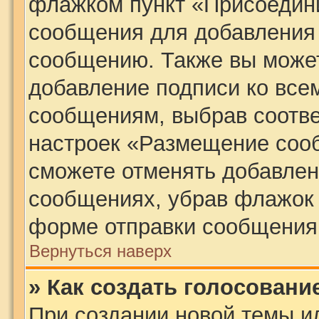
флажком пункт «Присоедини
сообщения для добавления
сообщению. Также вы может
добавление подписи ко все
сообщениям, выбрав соотв
настроек «Размещение сооб
сможете отменять добавлен
сообщениях, убрав флажок 
форме отправки сообщения
Вернуться наверх
» Как создать голосовани
При создании новой темы и