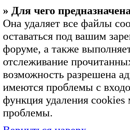
» Для чего предназначен
Она удаляет все файлы coo
оставаться под вашим зар
форуме, а также выполняет
отслеживание прочитанных
возможность разрешена ад
имеются проблемы с входо
функция удаления cookies
проблемы.