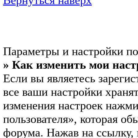
Вернуться наверх
Параметры и настройки по
» Как изменить мои нас
Если вы являетесь зареги
все ваши настройки хранят
изменения настроек нажми
пользователя», которая об
форума. Нажав на ссылку, 