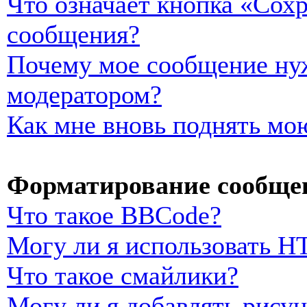
Что означает кнопка «Сох
сообщения?
Почему мое сообщение нуж
модератором?
Как мне вновь поднять мо
Форматирование сообщен
Что такое BBCode?
Могу ли я использовать 
Что такое смайлики?
Могу ли я добавлять рису