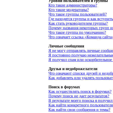
Уровни пользователей и группы
Кто такие администраторы?
Кто такие модераторы?
Что такое группы пользователей?
Где находятся группы и как вступить
Как стать руководителем группы?
Почему названия некоторых групп и
Что такое группа по умолчанию?
Что означает ссылка «Команда сайта
Личные сообщения
Я не могу отправлять личные сообщ
Я постоянно получаю нежелательны
Я получил спам или оскорбительное
Друзья и недоброжелатели
Что означают списки друзей и недоб
Как добавлять или удалять пользова
Поиск в форумах
Как осуществлять поиск в форумах?
Почему поиск не дает результатов?
В результате моего поиска я получи
Как найти конкретного пользователя
Как найти свои сообщения и темы?