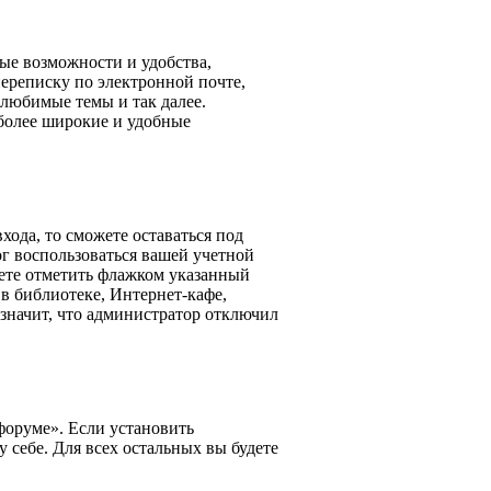
ные возможности и удобства,
ереписку по электронной почте,
 любимые темы и так далее.
 более широкие и удобные
ода, то сможете оставаться под
ог воспользоваться вашей учетной
жете отметить флажком указанный
в библиотеке, Интернет-кафе,
 значит, что администратор отключил
форуме». Если установить
 себе. Для всех остальных вы будете