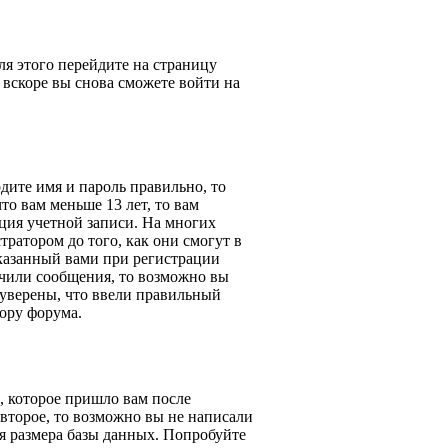
ля этого перейдите на страницу
 вскоре вы снова сможете войти на
одите имя и пароль правильно, то
о вам меньше 13 лет, то вам
ация учетной записи. На многих
ратором до того, как они смогут в
указанный вами при регистрации
учили сообщения, то возможно вы
 уверены, что ввели правильный
тору форума.
, которое пришло вам после
второе, то возможно вы не написали
я размера базы данных. Попробуйте