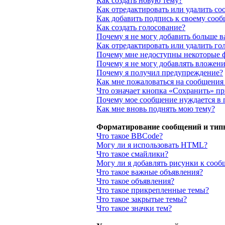
Как создать новую тему?
Как отредактировать или удалить с
Как добавить подпись к своему соо
Как создать голосование?
Почему я не могу добавить больше в
Как отредактировать или удалить го
Почему мне недоступны некоторые 
Почему я не могу добавлять вложени
Почему я получил предупреждение?
Как мне пожаловаться на сообщения
Что означает кнопка «Сохранить» п
Почему мое сообщение нуждается в 
Как мне вновь поднять мою тему?
Форматирование сообщений и тип
Что такое BBCode?
Могу ли я использовать HTML?
Что такое смайлики?
Могу ли я добавлять рисунки к соо
Что такое важные объявления?
Что такое объявления?
Что такое прикрепленные темы?
Что такое закрытые темы?
Что такое значки тем?