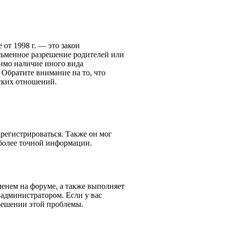
 от 1998 г. — это закон
ьменное разрешение родителей или
тимо наличие иного вида
 Обратите внимание на то, что
ских отношений.
арегистрироваться. Также он мог
более точной информации.
менем на форуме, а также выполняет
 администратором. Если у вас
 решении этой проблемы.