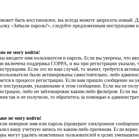
 может быть восстановлен, вы всегда можете запросить новый. Д
сылку «Забыли пароль?», следуйте предложенным инструкциям и
но не могу войти!
вы вводите имя пользователя и пароль. Если вы уверены, что вв
ли включена поддержка COPPA, и вы при регистрации указали, чт
струкциям. Если это не ваш случай, то значит, требуется актив
 пользователи были активированы самостоятельно, либо админист
ается в процессе регистрации. Если вам пришло сообщение на 
те инструкциям, указанными в этом сообщении. Если вы не пол
истрации, либо он заблокирован каким-либо фильтром. Если вы
ния так и не получили, то обратитесь за помощью к администра
ьше не могу войти!
ли неверное имя или пароль (проверьте электронное сообщение
алил вашу учетную запись по каким-либо причинам. Если верно 
ры могут удалять неактивных пользователей в целях уменьшени