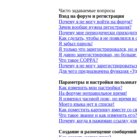
Часто задаваемые вопросы
Вход на форум и регистрация
Почему я не могу войти на форум?
Зачем вообще нужна регистрация?
Почему мне периодически приходитс
Как сделать, чтобы я не появлялся в
Я забыл пароль!
Я только что зарегистрировался, но 
Я давно зарегистрирован, но больше
Что такое COPPA?
Почему я не могу зарегистрироватьс
Для чего предназначена функция «Уд
Параметры и настройки пользоват
Как изменить мои настройки?
На форуме неправильное время!
Я изменил часовой пояс, но время в
Моего языка нет в списке!
Как поместить картинку вместе со 
Что такое звание и как изменить его?
Почему, когда я нажимаю ссылку для
Создание и размещение сообщений