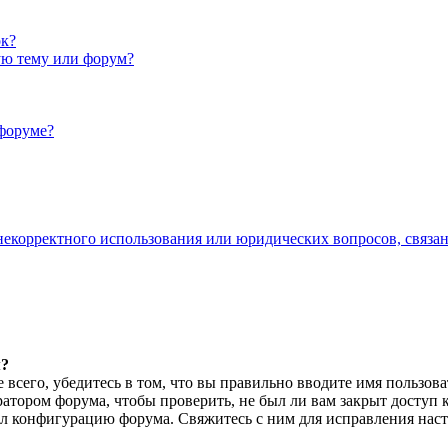
ок?
ую тему или форум?
форуме?
 некорректного использования или юридических вопросов, связа
м?
всего, убедитесь в том, что вы правильно вводите имя пользова
ратором форума, чтобы проверить, не был ли вам закрыт доступ 
л конфигурацию форума. Свяжитесь с ним для исправления наст