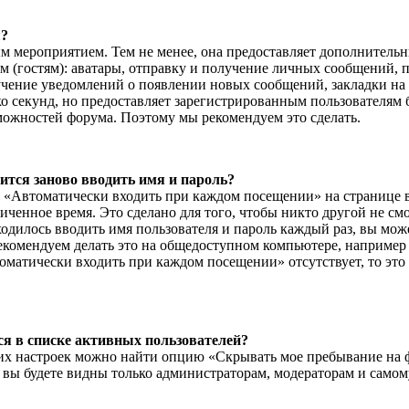
я?
ым мероприятием. Тем не менее, она предоставляет дополнитель
 (гостям): аватары, отправку и получение личных сообщений, п
учение уведомлений о появлении новых сообщений, закладки на
ко секунд, но предоставляет зарегистрированным пользователям
ожностей форума. Поэтому мы рекомендуем это сделать.
ится заново вводить имя и пароль?
«Автоматически входить при каждом посещении» на странице вх
ченное время. Это сделано для того, чтобы никто другой не см
ходилось вводить имя пользователя и пароль каждый раз, вы мо
рекомендуем делать это на общедоступном компьютере, например 
томатически входить при каждом посещении» отсутствует, то это
лся в списке активных пользователей?
щих настроек можно найти опцию «Скрывать мое пребывание на 
 вы будете видны только администраторам, модераторам и самому