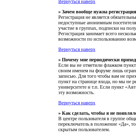
Вернуться наверх
» Зачем вообще нужна регистраци
Регистрация не является обязательн
недоступные анонимным посетителям
участие в группах, подписки на пол
Регистрация занимает всего несколь
возможности по использованию возм
Вернуться наверх
» Почему мне периодически приход
Если вы не отметили флажком пункт 
своим именем на форуме лишь ограни
записью. Для того чтобы вам не при
пункт на странице входа, но мы не 
университете и т.п. Если пункт «Ав
эту возможность.
Вернуться наверх
» Как сделать, чтобы я не появля
В центре пользователя в группе об
переключатель в положение «Да», то
скрытым пользователем.