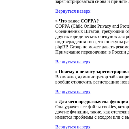
зарегистрироваться снова и принять 
Вернуться наверх
» Что такое COPPA?
COPPA (Child Online Privacy and Prot
Соединенных Штатов, требующий от 
других юридических опекунов для ре
подтверждения того, что опекуны ра
phpBB Group не может давать реком
Примечание переводчика: в России 
Вернуться наверх
» Почему я не могу зарегистриров
Возможно, администратор заблокиров
вообще отключить регистрацию новы
Вернуться наверх
» Для чего предназначена функция 
Она удаляет все файлы cookies, кот
другие функции, такие, как отслежи
имеются проблемы с входом или с вы
Вернуться наверх