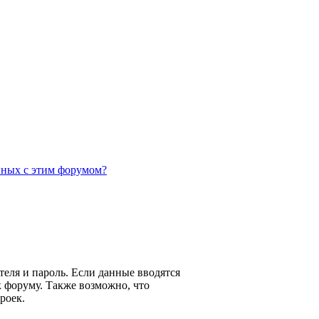
нных с этим форумом?
теля и пароль. Если данные вводятся
к форуму. Также возможно, что
роек.