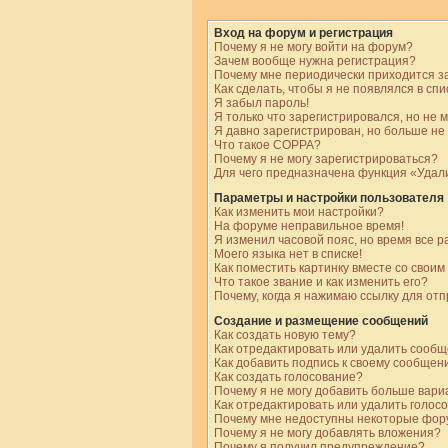
Вход на форум и регистрация
Почему я не могу войти на форум?
Зачем вообще нужна регистрация?
Почему мне периодически приходится за
Как сделать, чтобы я не появлялся в сп
Я забыл пароль!
Я только что зарегистрировался, но не м
Я давно зарегистрирован, но больше не 
Что такое COPPA?
Почему я не могу зарегистрироваться?
Для чего предназначена функция «Удали
Параметры и настройки пользователя
Как изменить мои настройки?
На форуме неправильное время!
Я изменил часовой пояс, но время все 
Моего языка нет в списке!
Как поместить картинку вместе со свои
Что такое звание и как изменить его?
Почему, когда я нажимаю ссылку для от
Создание и размещение сообщений
Как создать новую тему?
Как отредактировать или удалить сооб
Как добавить подпись к своему сообще
Как создать голосование?
Почему я не могу добавить больше вари
Как отредактировать или удалить голос
Почему мне недоступны некоторые фо
Почему я не могу добавлять вложения?
Почему я получил предупреждение?