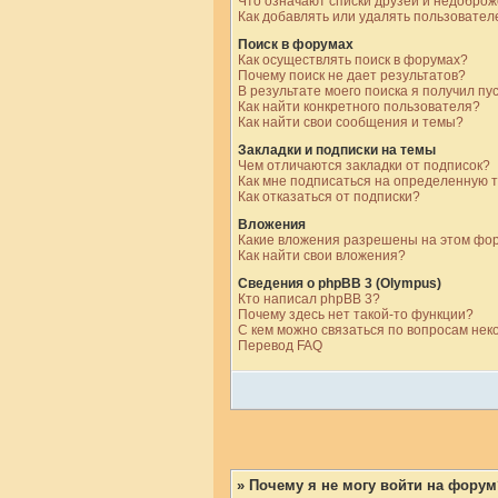
Что означают списки друзей и недобро
Как добавлять или удалять пользовател
Поиск в форумах
Как осуществлять поиск в форумах?
Почему поиск не дает результатов?
В результате моего поиска я получил пу
Как найти конкретного пользователя?
Как найти свои сообщения и темы?
Закладки и подписки на темы
Чем отличаются закладки от подписок?
Как мне подписаться на определенную 
Как отказаться от подписки?
Вложения
Какие вложения разрешены на этом фо
Как найти свои вложения?
Сведения о phpBB 3 (Olympus)
Кто написал phpBB 3?
Почему здесь нет такой-то функции?
С кем можно связаться по вопросам нек
Перевод FAQ
» Почему я не могу войти на форум