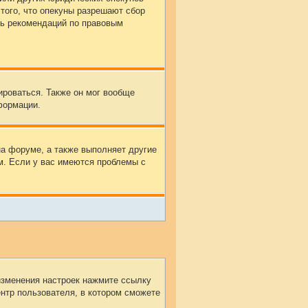
того, что опекуны разрешают сбор
ть рекомендаций по правовым
ироваться. Также он мог вообще
формации.
а форуме, а также выполняет другие
м. Если у вас имеются проблемы с
изменения настроек нажмите ссылку
ентр пользователя, в котором сможете