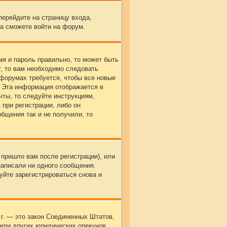
перейдите на страницу входа,
а сможете войти на форум.
мя и пароль правильно, то может быть
т, то вам необходимо следовать
 форумах требуется, чтобы все новые
. Эта информация отображается в
чты, то следуйте инструкциям,
при регистрации, либо он
бщения так и не получили, то
 пришло вам после регистрации), или
написали ни одного сообщения.
йте зарегистрироваться снова и
8 г. — это закон Соединенных Штатов,
или других юридических опекунов