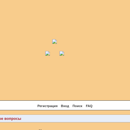
Регистрация
Вход
Поиск
FAQ
ые вопросы