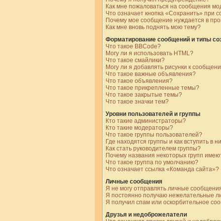
Как мне пожаловаться на сообщения мо
Что означает кнопка «Сохранить» при 
Почему мое сообщение нуждается в пр
Как мне вновь поднять мою тему?
Форматирование сообщений и типы с
Что такое BBCode?
Могу ли я использовать HTML?
Что такое смайлики?
Могу ли я добавлять рисунки к сообщен
Что такое важные объявления?
Что такое объявления?
Что такое прикрепленные темы?
Что такое закрытые темы?
Что такое значки тем?
Уровни пользователей и группы
Кто такие администраторы?
Кто такие модераторы?
Что такое группы пользователей?
Где находятся группы и как вступить в н
Как стать руководителем группы?
Почему названия некоторых групп имею
Что такое группа по умолчанию?
Что означает ссылка «Команда сайта»?
Личные сообщения
Я не могу отправлять личные сообщения
Я постоянно получаю нежелательные л
Я получил спам или оскорбительное со
Друзья и недоброжелатели