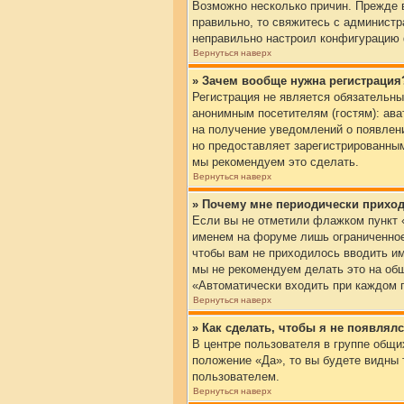
Возможно несколько причин. Прежде в
правильно, то свяжитесь с администр
неправильно настроил конфигурацию 
Вернуться наверх
» Зачем вообще нужна регистрация
Регистрация не является обязательн
анонимным посетителям (гостям): ава
на получение уведомлений о появлени
но предоставляет зарегистрированны
мы рекомендуем это сделать.
Вернуться наверх
» Почему мне периодически приход
Если вы не отметили флажком пункт 
именем на форуме лишь ограниченное 
чтобы вам не приходилось вводить им
мы не рекомендуем делать это на общ
«Автоматически входить при каждом п
Вернуться наверх
» Как сделать, чтобы я не появлял
В центре пользователя в группе общ
положение «Да», то вы будете видны
пользователем.
Вернуться наверх