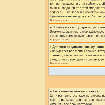
для регистрации на этих сайтах дете
личных сведений от детей младше три
вопросам и не является объектом юр
Примечание переводчика: в России да
Вернуться наверх
» Почему я не могу зарегистрирова
Возможно, администратор заблокирова
отключить регистрацию новых пользо
Вернуться наверх
» Для чего предназначена функция 
Она удаляет все файлы cookies, кот
функции, такие, как отслеживание п
входом или с выходом из форума, то
Вернуться наверх
» Как изменить мои настройки?
Если вы являетесь зарегистрированны
«Центр пользователя», которая обычн
изменить все свои настройки.