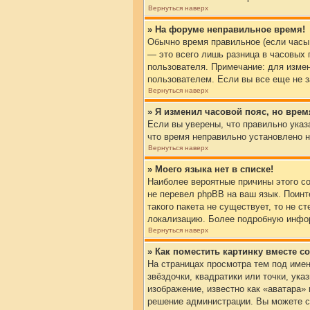
Вернуться наверх
» На форуме неправильное время!
Обычно время правильное (если часы
— это всего лишь разница в часовых 
пользователя. Примечание: для измен
пользователем. Если вы все еще не з
Вернуться наверх
» Я изменил часовой пояс, но врем
Если вы уверены, что правильно указ
что время неправильно установлено н
Вернуться наверх
» Моего языка нет в списке!
Наиболее вероятные причины этого со
не перевел phpBB на ваш язык. Поинт
такого пакета не существует, то не 
локализацию. Более подробную инфор
Вернуться наверх
» Как поместить картинку вместе 
На страницах просмотра тем под имен
звёздочки, квадратики или точки, ук
изображение, известно как «аватара»
решение администрации. Вы можете св