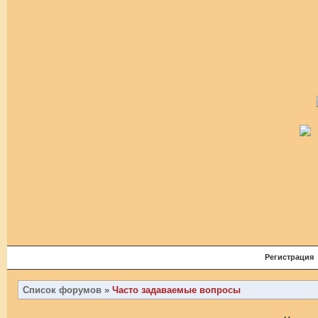
Регистрация
Список форумов
»
Часто задаваемые вопросы