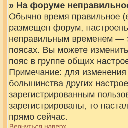
» На форуме неправильно
Обычно время правильное (е
размещен форум, настроены 
неправильным временем — э
поясах. Вы можете изменить
пояс в группе общих настро
Примечание: для изменения ч
большинства других настрое
зарегистрированным пользов
зарегистрированы, то наста
прямо сейчас.
Вернуться наверх